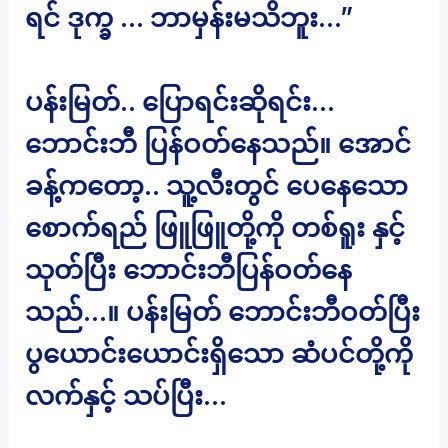
ရင် ဒုက္ခ … ဘာမှန်းမသိဘူး…”
ပန်းမြတ်.. ပြောရင်းဆိုရင်း…
ဘောင်းဘီ ပြန်ဝတ်နေသည်။ အောင်
ခန့်ကတော့.. သူ့လီးတွင် ပေနေသော
စောက်ရည် ဖြူဖြူတို့ကို တစ်ရူး နှင့်
သုတ်ပြီး ဘောင်းဘီပြန်ဝတ်နေ
သည်…။ ပန်းမြတ် ဘောင်းဘီဝတ်ပြီး
ပွယောင်းယောင်းရှိသော ဆံပင်တို့ကို
လက်နှင့် သပ်ပြီး…