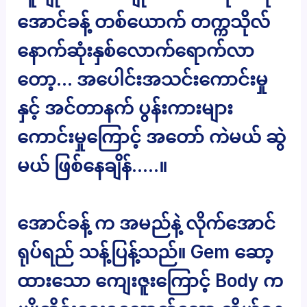
အောင်ခန့် တစ်ယောက် တက္ကသိုလ်
နောက်ဆုံးနှစ်လောက်ရောက်လာ
တော့… အပေါင်းအသင်းကောင်းမှု
နှင့် အင်တာနက် ပွန်းကားများ
ကောင်းမှုကြောင့် အတော် ကဲမယ် ဆွဲ
မယ် ဖြစ်နေချိန်…..။
အောင်ခန့် က အမည်နဲ့ လိုက်အောင်
ရုပ်ရည် သန့်ပြန့်သည်။ Gem ဆော့
ထားသော ကျေးဇူးကြောင့် Body က