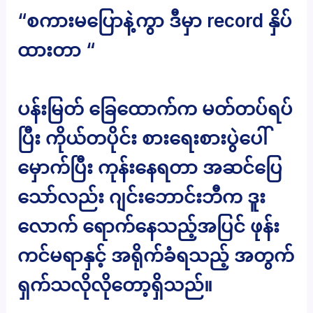
“စကားမပြောနဲ့ကွာ ဒီမှာ record နှိပ်
ထားတာ “
ပန်းမြတ် ခြေထောက်က မတ်တပ်ရပ်
ပြီး ကိုယ်တပိုင်း စားရေးစားပွဲပေါ်
မှောက်ပြီး ကုန်းနေရတာ အဆင်ပြေ
သော်လည်း ဂျင်းဘောင်းဘီက ဒူး
လောက် ရောက်နေသည့်အပြင် ဖုန်း
ကင်မရာနှင့် အရိုက်ခံရသည့် အတွက်
ရှက်သလိုလိုတော့ရှိသည်။