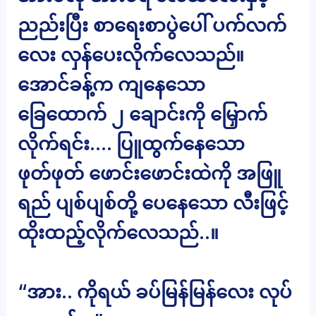
ညည်းပြီး စာရေးစာပွဲပေါ် ပက်လက်
လေး လှန်ပေးလိုက်လေသည်။
အောင်ခန့်က ကျနေသော
ခြေထောက် ၂ ချောင်းကို မြှောက်
လိုက်ရင်း…. ပြူထွက်နေသော
ဖုတ်ဖုတ် ဖောင်းဖောင်းထဲကို အဖြူ
ရည် ပျစ်ပျစ်တို့ ပေနေသော လီးဖြင့်
ထိုးထည့်လိုက်လေသည်..။
“အား.. ကိုရယ် ခပ်မြန်မြန်လေး လုပ်