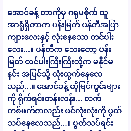
အောင်ခန့် ဘာကိုမှ ဂရုမစိုက် သူ
အာရုံရှိတာက ပန်းမြတ် ပန်တီအပြာ
ကျားလေးနှင့် လုံးနေသော တင်ပါး
လေး…။ ပန်တီက သေးတော့ ပန်း
မြတ် တင်ပါးကြီးကြီးတို့က မနိုင်မ
နင်း အပြင်သို့ လုံးထွက်နေလေ
သည်…။ အောင်ခန့် ထိုမြင်ကွင်းများ
ကို ရိုက်ရင်းတန်းလန်း… လက်
တစ်ဖက်ကလည်း ဖင်လုံးလုံးကို ပွတ်
သပ်နေလေသည်…။ ပွတ်သပ်ရင်း