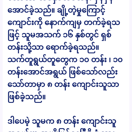
အောင်ခဲ့သည်။ ချို့တဲ့မှုကြောင့်
ကျောင်းကို နောက်ကျမှ တက်ခဲ့ရသ
ဖြင့် သူမအသက် ၁၆ နှစ်တွင် ရှစ်
တန်းသို့သာ ရောက်ခဲ့ရသည်။
သက်တူရွယ်တူတွေက ၁၀ တန်း ၊ ၁၀
တန်းအောင်အရွယ် ဖြစ်သော်လည်း
သော်တာမှာ ၈ တန်း ကျောင်းသူသာ
ဖြစ်ခဲ့သည်။
ဒါပေမဲ့ သူမက ၈ တန်း ကျောင်းသူ