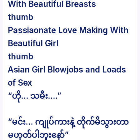
With Beautiful Breasts
thumb
Passiaonate Love Making With
Beautiful Girl
thumb
Asian Girl Blowjobs and Loads
of Sex
“ဟို… သမီး….”
“မင်း… ကျုပ်ကားနဲ့ တိုက်မိသွားတာ
မဟုတ်ပါဘူးနော်”