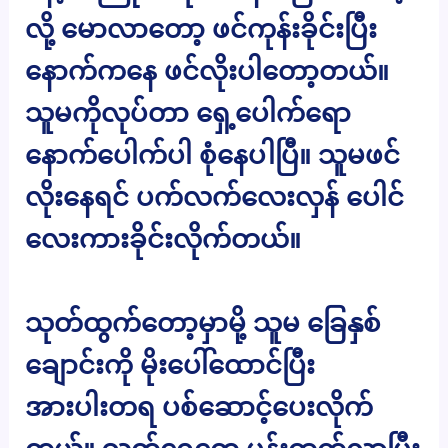
လို့ မောလာတော့ ဖင်ကုန်းခိုင်းပြီး
နောက်ကနေ ဖင်လိုးပါတော့တယ်။
သူမကိုလုပ်တာ ရှေ့ပေါက်ရော
နောက်ပေါက်ပါ စုံနေပါပြီ။ သူမဖင်
လိုးနေရင် ပက်လက်လေးလှန် ပေါင်
လေးကားခိုင်းလိုက်တယ်။
သုတ်ထွက်တော့မှာမို့ သူမ ခြေနှစ်
ချောင်းကို မိုးပေါ်ထောင်ပြီး
အားပါးတရ ပစ်ဆောင့်ပေးလိုက်