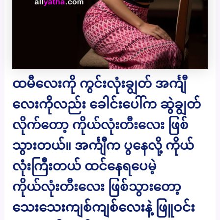
ထမီလေးကို ကွင်းလုံးချွတ် အင်္ကျီ
လေးကိုလည်း ခေါင်းပေါ်က ဆွဲချွတ်
လိုက်တော့ ကိုယ်လုံးတီးလေး ဖြစ်
သွားတယ်။ အင်္ကျီက ပွနေလို့ ကိုယ်
လုံးကြီးတယ် ထင်နေရပေမဲ့
ကိုယ်လုံးတီးလေး ဖြစ်သွားတော့
သေးသေးကျစ်ကျစ်လေးနဲ့ ဖြူဝင်း