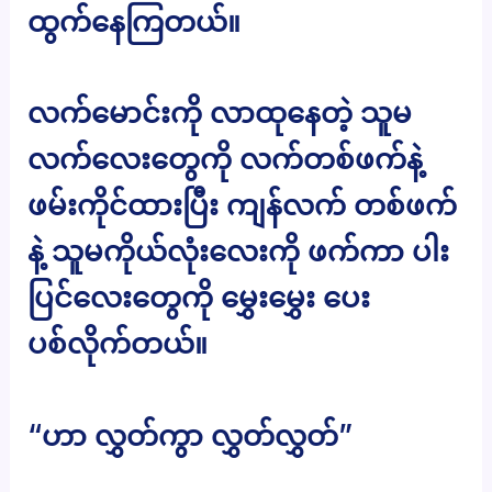
ထွက်နေကြတယ်။
လက်မောင်းကို လာထုနေတဲ့ သူမ
လက်လေးတွေကို လက်တစ်ဖက်နဲ့
ဖမ်းကိုင်ထားပြီး ကျန်လက် တစ်ဖက်
နဲ့ သူမကိုယ်လုံးလေးကို ဖက်ကာ ပါး
ပြင်လေးတွေကို မွှေးမွှေး ပေး
ပစ်လိုက်တယ်။
“ဟာ လွှတ်ကွာ လွှတ်လွှတ်”