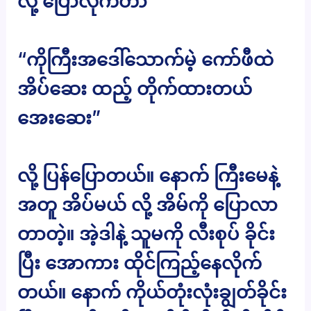
လို့ ပြောလိုက်တာ
“ကိုကြီးအဒေါ်သောက်မဲ့ ကော်ဖီထဲ
အိပ်ဆေး ထည့် တိုက်ထားတယ်
အေးဆေး”
လို့ ပြန်ပြောတယ်။ နောက် ကြီးမေနဲ့
အတူ အိပ်မယ် လို့ အိမ်ကို ပြောလာ
တာတဲ့။ အဲ့ဒါနဲ့ သူမကို လီးစုပ် ခိုင်း
ပြီး အောကား ထိုင်ကြည့်နေလိုက်
တယ်။ နောက် ကိုယ်တုံးလုံးချွတ်ခိုင်း