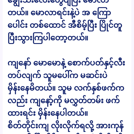
တယ်။ မောလာရင်းနဲ့ပဲ အ ကြော
ပေါင်း တစ်ထောင် အီစိမ့်ပြီး ပြိုင်တူ
ပြီးသွားကြပါတော့တယ်။
ကျနော် မောမောနဲ့ စောက်ပတ်နှင့်လီး
တပ်လျက် သူမပေါ်က မဆင်းပဲ
မှိန်းနေမိတယ်။ သူမ လက်နှစ်ဖက်က
လည်း ကျနော့်ကို မလွှတ်တမ်း ဖက်
ထားရင်း မှိန်းနေပါတယ်။
စိတ်တိုင်းကျ လိုးလိုက်ရလို့ အားကုန်