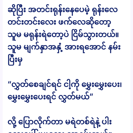
ဆိုပြီး အတင်းရုန်းနေပေမဲ့ ရုန်းလေ
တင်းတင်းလေး ဖက်လေဆိုတော့
သူမ မရုန်းရဲတော့ပဲ ငြိမ်သွားတယ်။
သူမ မျက်နှာအနှံ့ အားရအောင် နမ်း
ပြီးမှ
“လွှတ်စေချင်ရင် ငါ့ကို မွှေးမွှေးပေး၊
မွှေးမွှေးပေးရင် လွှတ်မယ်”
လို့ ပြောလိုက်တာ မရဲတစ်ရဲနဲ့ ပါး