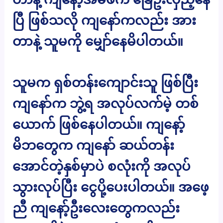
ပြီ ဖြစ်သလို ကျနော်ကလည်း အား
တာနဲ့ သူမကို မျှော်နေမိပါတယ်။
သူမက ရှစ်တန်းကျောင်းသူ ဖြစ်ပြီး
ကျနော်က ဘွဲ့ရ အလုပ်လက်မဲ့ တစ်
ယောက် ဖြစ်နေပါတယ်။ ကျနော့်
မိဘတွေက ကျနော် ဆယ်တန်း
အောင်တဲ့နှစ်မှာပဲ စလုံးကို အလုပ်
သွားလုပ်ပြီး ငွေပို့ပေးပါတယ်။ အဖေ့
ညီ ကျနော့်ဦးလေးတွေကလည်း