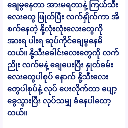
ချေမွနေတာ အားမရတာနဲ့ ကြယ်သီး
လေးတွေ ဖြုတ်ပြီး လက်နှိုက်ကာ အိ
စက်နေတဲ့ နို့လုံးလုံးလေးတွေကို
အားရ ပါးရ ဆုပ်ကိုင်ချေမွနေမိ
တယ်။ နို့သီးခေါင်းလေးတွေကို လက်
ညိုး လက်မနဲ့ ချေပေးပြီး နှုတ်ခမ်း
လေးတွေပါစုပ် နောက် နို့သီးလေး
တွေပါစုပ်နဲ့ လုပ် ပေးလိုက်တာ ပျော့
ခွေသွားပြီး လုပ်သမျှ ခံနေပါတော့
တယ်။