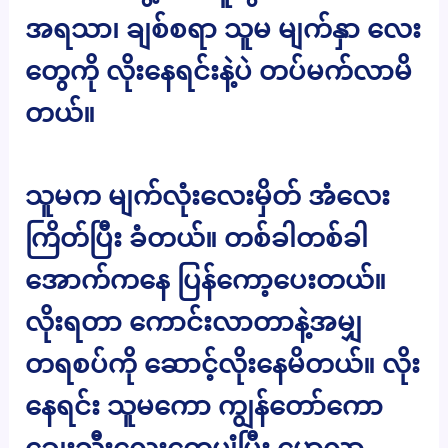
အရသာ၊ ချစ်စရာ သူမ မျက်နှာ လေး
တွေကို လိုးနေရင်းနဲ့ပဲ တပ်မက်လာမိ
တယ်။
သူမက မျက်လုံးလေးမှိတ် အံလေး
ကြိတ်ပြီး ခံတယ်။ တစ်ခါတစ်ခါ
အောက်ကနေ ပြန်ကော့ပေးတယ်။
လိုးရတာ ကောင်းလာတာနဲ့အမျှ
တရစပ်ကို ဆောင့်လိုးနေမိတယ်။ လိုး
နေရင်း သူမကော ကျွန်တော်ကော
ချွေးသီးလေးတွေပျံပြီး မောလာ