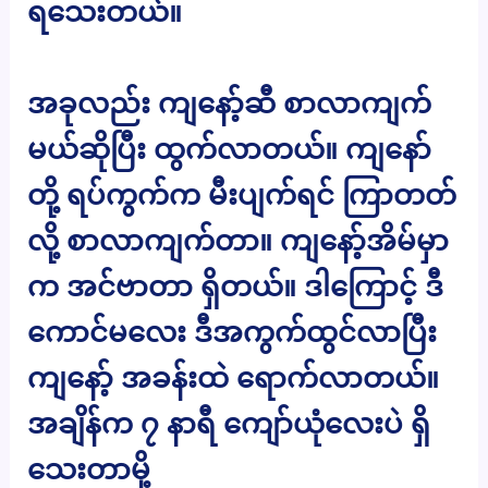
ရသေးတယ်။
အခုလည်း ကျနော့်ဆီ စာလာကျက်
မယ်ဆိုပြီး ထွက်လာတယ်။ ကျနော်
တို့ ရပ်ကွက်က မီးပျက်ရင် ကြာတတ်
လို့ စာလာကျက်တာ။ ကျနော့်အိမ်မှာ
က အင်ဗာတာ ရှိတယ်။ ဒါကြောင့် ဒီ
ကောင်မလေး ဒီအကွက်ထွင်လာပြီး
ကျနော့် အခန်းထဲ ရောက်လာတယ်။
အချိန်က ၇ နာရီ ကျော်ယုံလေးပဲ ရှိ
သေးတာမို့