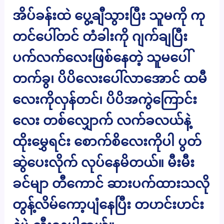
အိပ်ခန်းထဲ ပွေ့ချီသွားပြီး သူမကို ကု
တင်ပေါ်တင် တံခါးကို ဂျက်ချပြီး
ပက်လက်လေးဖြစ်နေတဲ့ သူမပေါ်
တက်ခွ၊ ပိပိလေးပေါ်လာအောင် ထမီ
လေးကိုလှန်တင်၊ ပိပိအကွဲကြောင်း
လေး တစ်လျှောက် လက်ခလယ်နဲ့
ထိုးမွှေရင်း စောက်စိလေးကိုပါ ပွတ်
ဆွဲပေးလိုက် လုပ်နေမိတယ်။ မီးမီး
ခင်မျာ တီကောင် ဆားပက်ထားသလို
တွန့်လိမ်ကော့ပျံနေပြီး တဟင်းဟင်း