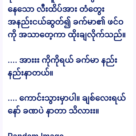
နေသော လီးထိပ်အား တံတွေး
အနည်းငယ်ဆွတ်၍ ခက်မာ၏ ဖင်ဝ
ကို အသာတေ့ကာ ထိုးချလိုက်သည်။
…. အားးး ကိုကိုရယ် ခက်မာ နည်း
နည်းနာတယ်။
…. ကောင်းသွားမှာပါ။ ချစ်လေးရယ်
နော် ခဏပဲ နာတာ သိလားး။