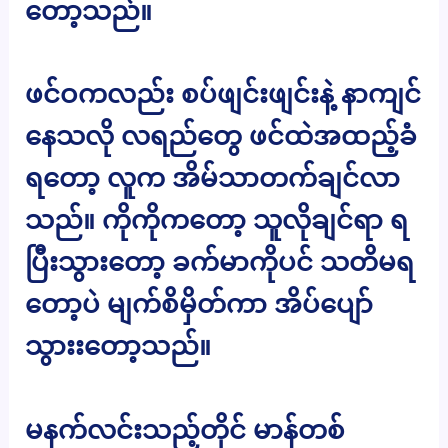
တော့သည်။
ဖင်ဝကလည်း စပ်ဖျင်းဖျင်းနဲ့ နာကျင်
နေသလို လရည်တွေ ဖင်ထဲအထည့်ခံ
ရတော့ လူက အိမ်သာတက်ချင်လာ
သည်။ ကိုကိုကတော့ သူလိုချင်ရာ ရ
ပြီးသွားတော့ ခက်မာကိုပင် သတိမရ
တော့ပဲ မျက်စိမှိတ်ကာ အိပ်ပျော်
သွားးတော့သည်။
မနက်လင်းသည့်တိုင် မာန်တစ်