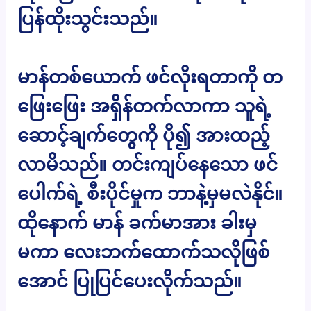
ပြန်ထိုးသွင်းသည်။
မာန်တစ်ယောက် ဖင်လိုးရတာကို တ
ဖြေးဖြေး အရှိန်တက်လာကာ သူရဲ့
ဆောင့်ချက်တွေကို ပို၍ အားထည့်
လာမိသည်။ တင်းကျပ်နေသော ဖင်
ပေါက်ရဲ့ စီးပိုင်မှုက ဘာနဲ့မှမလဲနိုင်။
ထိုနောက် မာန် ခက်မာအား ခါးမှ
မကာ လေးဘက်ထောက်သလိုဖြစ်
အောင် ပြုပြင်ပေးလိုက်သည်။