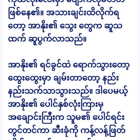
ဖြစ်နေ၏။ အသားချင်းထိလိုက်ရ
တော့ အာနိုး၏ သွေး တွေက ဆူသ
ထက် ဆူပွက်လာသည်။
အာနိုး၏ ရင်ခွင်ထဲ ရောက်သွားတော့
ထွေးထွေးမှာ ချမ်းတာတော့ နည်း
နည်းသက်သာသွားသည်။ ဒါပေမယ့်
အာနိုး၏ ပေါင်နှစ်လုံးကြားမှ
အချောင်းကြီးက သူမ၏ ပေါင်ရင်း
တွင်တင်ကာ ဆီးခုံကို ကန့်လန့်ဖြတ်