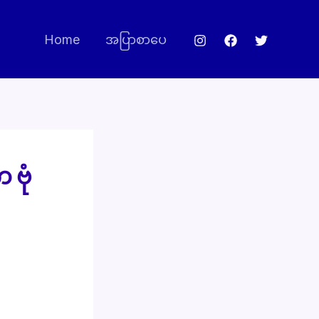
Home
အပြာစာပေ
 ဗုံ