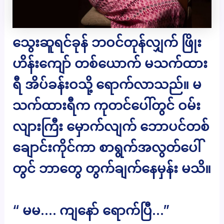
သွေးဆူရင်ခုန် ဘဝင်တုန်လျှက် ဖြိုး
ဟိန်းကျော် တစ်ယောက် မသက်ထား
ရီ အိပ်ခန်းဝသို့ ရောက်လာသည်။ မ
သက်ထားရီက ကုတင်ပေါ်တွင် ဝမ်း
လျားကြီး မှောက်လျက် ဘောပင်တစ်
ချောင်းကိုင်ကာ စာရွက်အလွတ်ပေါ်
တွင် ဘာတွေ တွက်ချက်နေမှန်း မသိ။
“ မမ…. ကျနော် ရောက်ပြီ…”