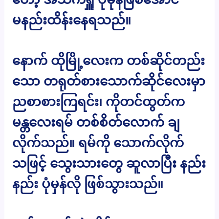
မနည်းထိန်းနေရသည်။
နောက် ထိုမြို့လေးက တစ်ဆိုင်တည်း
သော တရုတ်စားသောက်ဆိုင်လေးမှာ
ညစာစားကြရင်း၊ ကိုတင်ထွတ်က
မန္တလေးရမ် တစ်စိတ်လောက် ချ
လိုက်သည်။ ရမ်ကို သောက်လိုက်
သဖြင့် သွေးသားတွေ ဆူလာပြီး နည်း
နည်း ပုံမှန်လို ဖြစ်သွားသည်။