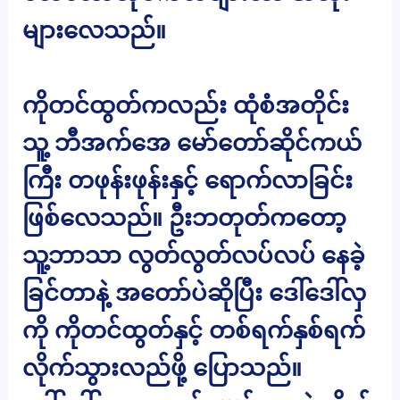
များလေသည်။
ကိုတင်ထွတ်ကလည်း ထုံစံအတိုင်း
သူ့ ဘီအက်အေ မော်တော်ဆိုင်ကယ်
ကြီး တဖုန်းဖုန်းနှင့် ရောက်လာခြင်း
ဖြစ်လေသည်။ ဦးဘတုတ်ကတော့
သူ့ဘာသာ လွတ်လွတ်လပ်လပ် နေခဲ့
ခြင်တာနဲ့ အတော်ပဲဆိုပြီး ဒေါ်ဒေါ်လှ
ကို ကိုတင်ထွတ်နှင့် တစ်ရက်နှစ်ရက်
လိုက်သွားလည်ဖို့ ပြောသည်။