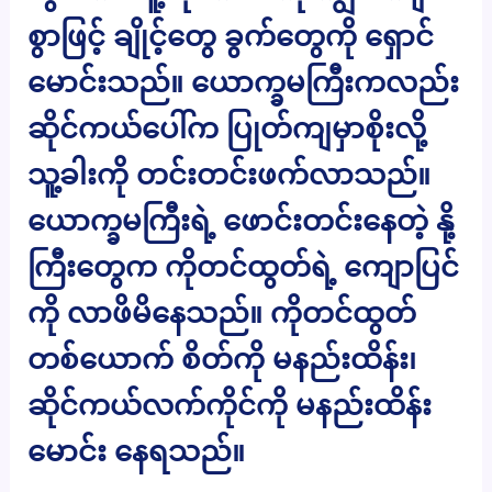
စွာဖြင့် ချိုင့်တွေ ခွက်တွေကို ရှောင်
မောင်းသည်။ ယောက္ခမကြီးကလည်း
ဆိုင်ကယ်ပေါ်က ပြုတ်ကျမှာစိုးလို့
သူ့ခါးကို တင်းတင်းဖက်လာသည်။
ယောက္ခမကြီးရဲ့ ဖောင်းတင်းနေတဲ့ နို့
ကြီးတွေက ကိုတင်ထွတ်ရဲ့ ကျောပြင်
ကို လာဖိမိနေသည်။ ကိုတင်ထွတ်
တစ်ယောက် စိတ်ကို မနည်းထိန်း၊
ဆိုင်ကယ်လက်ကိုင်ကို မနည်းထိန်း
မောင်း နေရသည်။