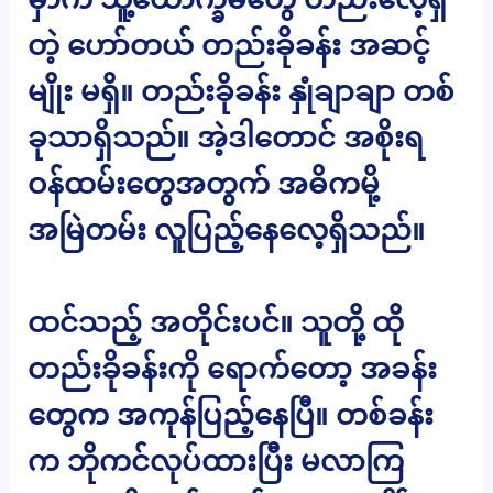
တဲ့ ဟော်တယ် တည်းခိုခန်း အဆင့်
မျိုး မရှိ။ တည်းခိုခန်း နှုံချာချာ တစ်
ခုသာရှိသည်။ အဲ့ဒါတောင် အစိုးရ
ဝန်ထမ်းတွေအတွက် အဓိကမို့
အမြဲတမ်း လူပြည့်နေလေ့ရှိသည်။
ထင်သည့် အတိုင်းပင်။ သူတို့ ထို
တည်းခိုခန်းကို ရောက်တော့ အခန်း
တွေက အကုန်ပြည့်နေပြီ။ တစ်ခန်း
က ဘိုကင်လုပ်ထားပြီး မလာကြ