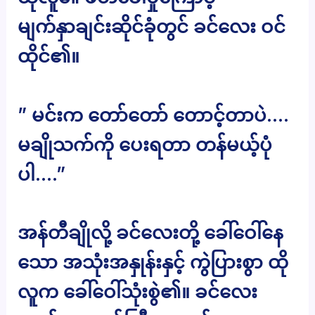
မျက်နှာချင်းဆိုင်ခုံတွင် ခင်လေး ဝင်
ထိုင်၏။
” မင်းက တော်တော် တောင့်တာပဲ….
မချိုသက်ကို ပေးရတာ တန်မယ့်ပုံ
ပါ….”
အန်တီချိုလို့ ခင်လေးတို့ ခေါ်ဝေါ်နေ
သော အသုံးအနှုန်းနှင့် ကွဲပြားစွာ ထို
လူက ခေါ်ဝေါ်သုံးစွဲ၏။ ခင်လေး