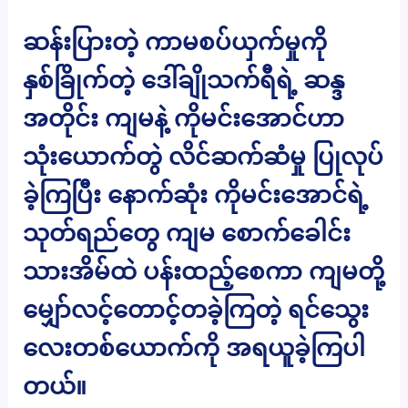
ဆန်းပြားတဲ့ ကာမစပ်ယှက်မှုကို
နှစ်ခြိုက်တဲ့ ဒေါ်ချိုသက်ရီရဲ့ ဆန္ဒ
အတိုင်း ကျမနဲ့ ကိုမင်းအောင်ဟာ
သုံးယောက်တွဲ လိင်ဆက်ဆံမှု ပြုလုပ်
ခဲ့ကြပြီး နောက်ဆုံး ကိုမင်းအောင်ရဲ့
သုတ်ရည်တွေ ကျမ စောက်ခေါင်း
သားအိမ်ထဲ ပန်းထည့်စေကာ ကျမတို့
မျှော်လင့်တောင့်တခဲ့ကြတဲ့ ရင်သွေး
လေးတစ်ယောက်ကို အရယူခဲ့ကြပါ
တယ်။