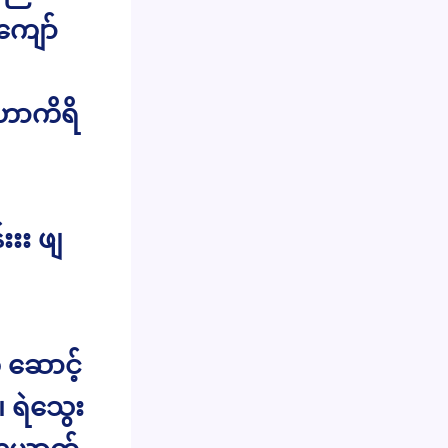
ကျော်
ဟာကိရိ
်းးး ဖျ
ု ဆောင့်
 ရဲသွေး