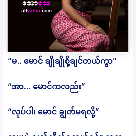
“မ.. မောင် ချိုချိုစို့ချင်တယ်ကွာ”
“အာ… မောင်ကလည်း”
“လုပ်ပါ၊ မောင် ချွတ်မရလို့”