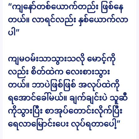
“ကျနော်တစ်ယောက်တည်း ဖြစ်နေ
တယ်။ လာရင်လည်း နှစ်ယောက်လာ
ပါ”
ကျမဝမ်းသာသွားသလို မောင့်ကို
လည်း စိတ်ထဲက လေးစားသွား
တယ်။ ဘာပဲဖြစ်ဖြစ် အလုပ်ထဲကို
ရအောင်ခေါ်မယ်။ ချက်ချင်းပဲ သူဆီ
ကိုသွားပြီး စာအုပ်တောင်းလိုက်ပြီး
ရေလာမြောင်းပေး လုပ်ရတာပေါ့”