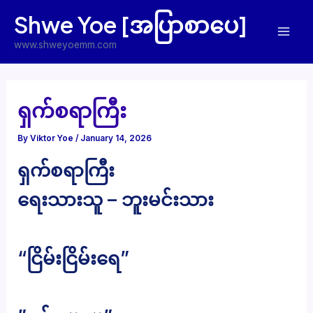
Skip
Shwe Yoe [အပြာစာပေ]
to
Mai
content
www.shweyoemm.com
Men
ရှက်စရာကြီး
By
Viktor Yoe
/
January 14, 2026
ရှက်စရာကြီး
ရေးသားသူ – ဘူးမင်းသား
“ငြိမ်းငြိမ်းရေ”