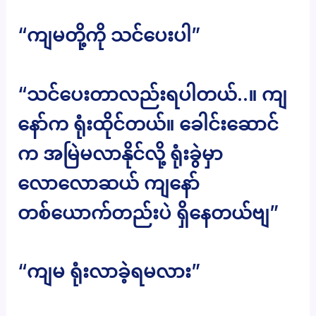
“ကျမတို့ကို သင်ပေးပါ”
“သင်ပေးတာလည်းရပါတယ်..။ ကျ
နော်က ရုံးထိုင်တယ်။ ခေါင်းဆောင်
က အမြဲမလာနိုင်လို့ ရုံးခွဲမှာ
လောလောဆယ် ကျနော်
တစ်ယောက်တည်းပဲ ရှိနေတယ်ဗျ”
“ကျမ ရုံးလာခဲ့ရမလား”