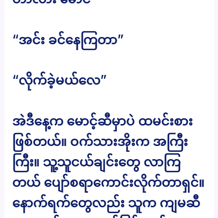
“အင်း ခင်နေကြတာ”
“လိုက်ခဲ့မယ်လေ”
အဲဒီနေ့က မောင့်ဆီမှာပဲ ထမင်းစား
ဖြစ်တယ်။ ဝက်သားအိုးက အကြီး
ကြီး။ သူ့သူငယ်ချင်းတွေ လာကြ
တယ် ပျော်စရာကောင်းလိုက်တာရှင်။
နောက်ရက်တွေလည်း သူက ကျမဆီ