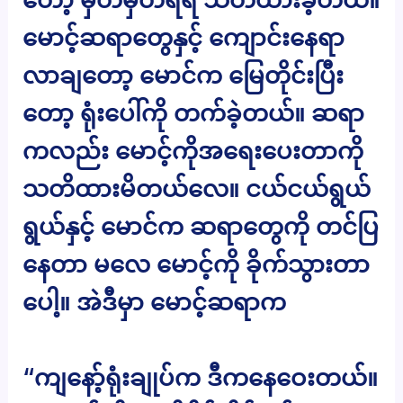
မောင့်ဆရာတွေနှင့် ကျောင်းနေရာ
လာချတော့ မောင်က မြေတိုင်းပြီး
တော့ ရုံးပေါ်ကို တက်ခဲ့တယ်။ ဆရာ
ကလည်း မောင့်ကိုအရေးပေးတာကို
သတိထားမိတယ်လေ။ ငယ်ငယ်ရွယ်
ရွယ်နှင့် မောင်က ဆရာတွေကို တင်ပြ
နေတာ မလေ မောင့်ကို ခိုက်သွားတာ
ပေါ့။ အဲဒီမှာ မောင့်ဆရာက
“ကျနော့်ရုံးချုပ်က ဒီကနေဝေးတယ်။