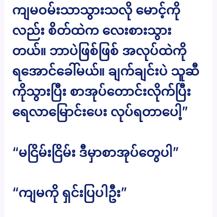
ကျမဝမ်းသာသွားသလို မောင့်ကို
လည်း စိတ်ထဲက လေးစားသွား
တယ်။ ဘာပဲဖြစ်ဖြစ် အလုပ်ထဲကို
ရအောင်ခေါ်မယ်။ ချက်ချင်းပဲ သူဆီ
ကိုသွားပြီး စာအုပ်တောင်းလိုက်ပြီး
ရေလာမြောင်းပေး လုပ်ရတာပေါ့”
“မငြိမ်းငြိမ်း ဒီမှာစာအုပ်တွေပါ”
“ကျမကို ရှင်းပြပါဦး”