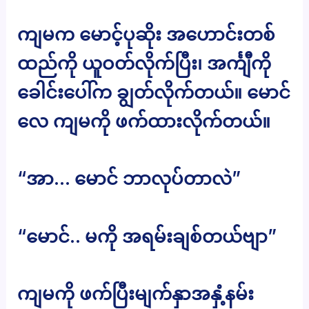
ကျမက မောင့်ပုဆိုး အဟောင်းတစ်
ထည်ကို ယူဝတ်လိုက်ပြီး၊ အင်္ကျီကို
ခေါင်းပေါ်က ချွတ်လိုက်တယ်။ မောင်
လေ ကျမကို ဖက်ထားလိုက်တယ်။
“အာ… မောင် ဘာလုပ်တာလဲ”
“မောင်.. မကို အရမ်းချစ်တယ်ဗျာ”
ကျမကို ဖက်ပြီးမျက်နှာအနှံ့နမ်း