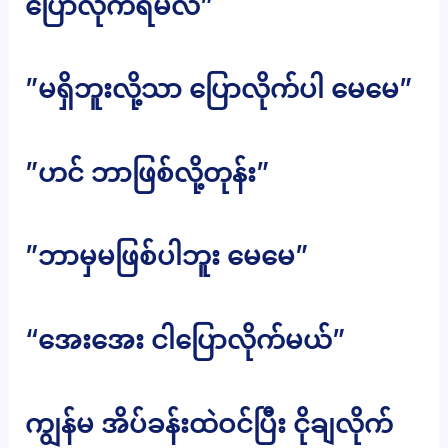
ပြောလိုက်ရမလဲ”
”မရှိဘူးလို့သာ ပြောလိုက်ပါ မေမေ”
”ဟင် ဘာဖြစ်လို့တုန်း”
”ဘာမှမဖြစ်ပါဘူး မေမေ”
“အေးအေး ငါပြောလိုက်မယ်”
ကျွန်မ အိပ်ခန်းထဲဝင်ပြီး ငိုချလိုက်