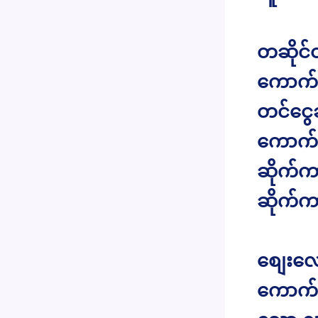
တဆိုင်
ကောက်
တင်ငွ
ကောက်ခ
ဆိုက်က
ဆိုက်က
စျေးလေ
ကောက်သေ