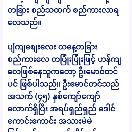
တခြား စည်သထက် စည်ကားလာရ
လေသည်။
ပျံကျစျေးလေး တနေ့တခြား
စည်ကားလေ တပြုံးပြုံးဖြင့် ဟန်ကျ
လေဖြစ်နေသူကတော့ ဦးမောင်တင်
ပင် ဖြစ်ပါသည်။ ဦးမောင်တင်သည်
အသက် (၄၅) နှစ်ကျော်ကျော်
လောက်ရှိပြီး အရပ်ရှည်ရှည် ဒေါင်
ကောင်းကောင်း အသားမဲမဲ