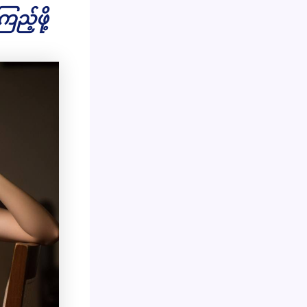
ည့်ဖို့