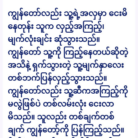
ကျွန်တော်လည်း သူ့ရဲ့အလှမှာ ငေးမိ
နေတုန်း သူက လှည့်အကြည့်၊
မျက်လုံးချင်း ဆုံသွားသည်။
ကျွန်တော် သူ့ကို ကြည့်နေတယ်ဆိုတဲ့
အသိနဲ့ ရှက်သွားတဲ့ သူ့မျက်နှာလေး
တစ်ဘက်ပြန်လှည့်သွားသည်။
ကျွန်တော်လည်း သူ့ဆီကအကြည့်ကို
မလွဲဖြစ်ပဲ တစ်လမ်းလုံး ငေးလာ
မိသည်။ သူလည်း တစ်ချက်တစ်
ချက် ကျွန်တော့်ကို ပြန်ကြည့်သည်။