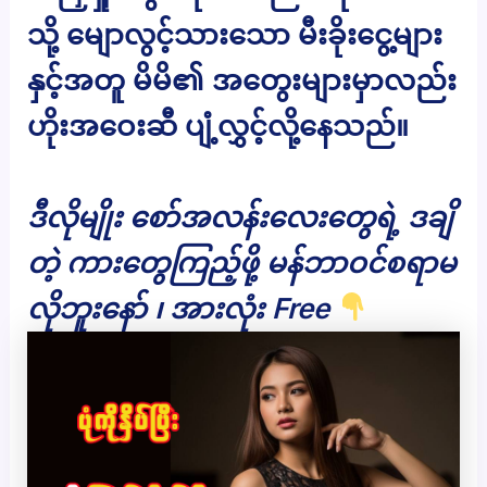
သို့ မျောလွင့်သားသော မီးခိုးငွေ့များ
နှင့်အတူ မိမိ၏ အတွေးများမှာလည်း
ဟိုးအဝေးဆီ ပျံ့လွှင့်လို့နေသည်။
ဒီလိုမျိုး စော်အလန်းလေးတွေရဲ့ ဒချိ
တဲ့ ကားတွေကြည့်ဖို့ မန်ဘာဝင်စရာမ
လိုဘူးနော် ၊ အားလုံး Free