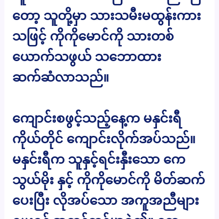
တော့ သူတို့မှာ သားသမီးမထွန်းကား
သဖြင့် ကိုကိုမောင်ကို သားတစ်
ယောက်သဖွယ် သဘောထား
ဆက်ဆံလာသည်။
ကျောင်းစဖွင့်သည့်နေ့က မနှင်းရီ
ကိုယ်တိုင် ကျောင်းလိုက်အပ်သည်။
မနှင်းရီက သူနှင့်ရင်းနှီးသော ကေ
သွယ်မိုး နှင့် ကိုကိုမောင်ကို မိတ်ဆက်
ပေးပြီး လိုအပ်သော အကူအညီများ