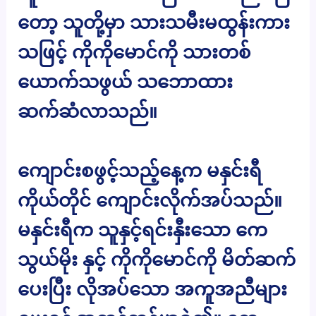
တော့ သူတို့မှာ သားသမီးမထွန်းကား
သဖြင့် ကိုကိုမောင်ကို သားတစ်
ယောက်သဖွယ် သဘောထား
ဆက်ဆံလာသည်။
ကျောင်းစဖွင့်သည့်နေ့က မနှင်းရီ
ကိုယ်တိုင် ကျောင်းလိုက်အပ်သည်။
မနှင်းရီက သူနှင့်ရင်းနှီးသော ကေ
သွယ်မိုး နှင့် ကိုကိုမောင်ကို မိတ်ဆက်
ပေးပြီး လိုအပ်သော အကူအညီများ