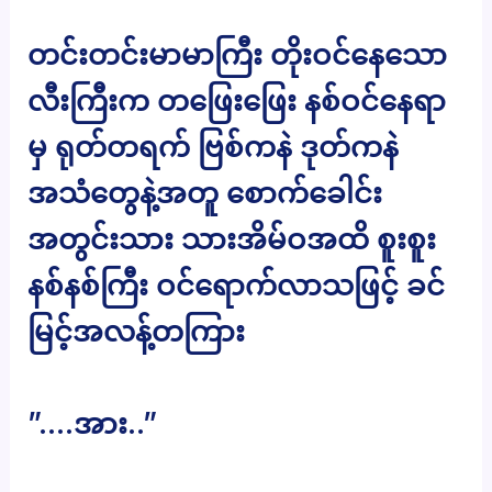
တင်းတင်းမာမာကြီး တိုးဝင်နေသော
လီးကြီးက တဖြေးဖြေး နစ်ဝင်နေရာ
မှ ရုတ်တရက် ဗြစ်ကနဲ ဒုတ်ကနဲ
အသံတွေနဲ့အတူ စောက်ခေါင်း
အတွင်းသား သားအိမ်ဝအထိ စူးစူး
နစ်နစ်ကြီး ဝင်ရောက်လာသဖြင့် ခင်
မြင့်အလန့်တကြား
”….အား..”