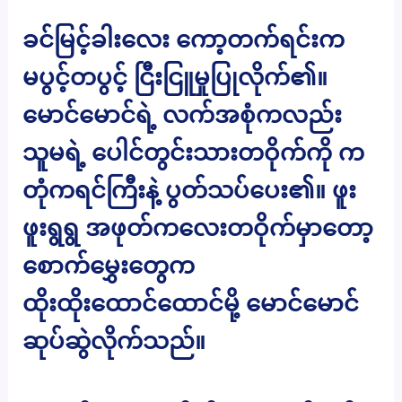
ခင်မြင့်ခါးလေး ကော့တက်ရင်းက
မပွင့်တပွင့် ငြီးငြူမှုပြုလိုက်၏။
မောင်မောင်ရဲ့ လက်အစုံကလည်း
သူမရဲ့ ပေါင်တွင်းသားတဝိုက်ကို က
တုံကရင်ကြီးနဲ့ ပွတ်သပ်ပေး၏။ ဖူး
ဖူးရွရွ အဖုတ်ကလေးတဝိုက်မှာတော့
စောက်မွှေးတွေက
ထိုးထိုးထောင်ထောင်မို့ မောင်မောင်
ဆုပ်ဆွဲလိုက်သည်။