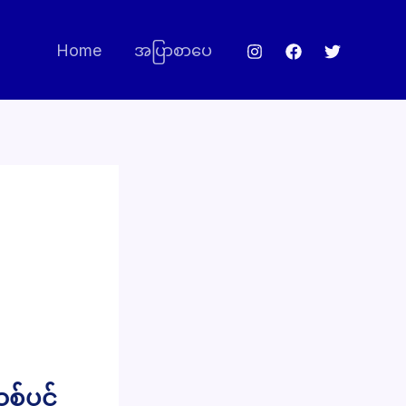
Home
အပြာစာပေ
သစ်ပင်