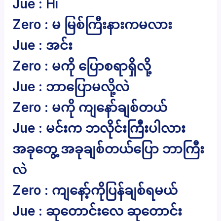
Jue : Hi
Zero : မ မြစ်ကြီးနားကမလား
Jue : အင်း
Zero : မကို ပြောစရာရှိလို့
Jue : ဘာပြောမလို့လဲ
Zero : မကို ကျနော်ချစ်တယ်
Jue : မင်းက ဘလိုင်းကြီးပါလား
အခုတွေ့ အခုချစ်တယ်ပြော ဘာကြီး
လဲ
Zero : ကျနော့်ကိုပြန်ချစ်ရမယ်
Jue : ဆုတောင်းလေ ဆုတောင်း