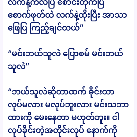
လက်နဲ့ကလိပြ စောင်းတိုက်ပြ
စောက်ဖုတ်ထဲ လက်နဲ့ထိုးပြီး အာသာ
ဖြေပြ ကြည့်ချင်တယ်”
“မင်းဘယ်သူလဲ ပြောစမ် မင်းဘယ်
သူလဲ”
“ဘယ်သူလဲဆိုတာထက် ခိုင်းတာ
လုပ်မလား မလုပ်ဘူးလား မင်းသဘာ
ထားကို မေးနေတာ မဟုတ်ဘူး။ ငါ
လုပ်ခိုင်းတဲ့အတိုင်းလုပ် နောက်ကို