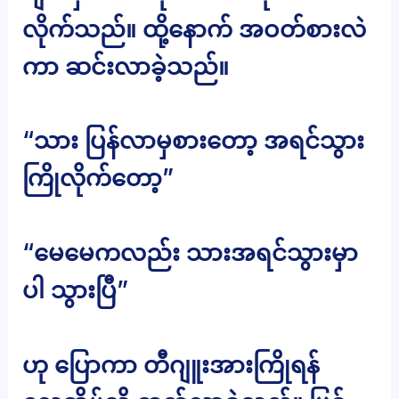
လိုက်သည်။ ထို့နောက် အဝတ်စားလဲ
ကာ ဆင်းလာခဲ့သည်။
“သား ပြန်လာမှစားတော့ အရင်သွား
ကြိုလိုက်တော့”
“မေမေကလည်း သားအရင်သွားမှာ
ပါ သွားပြီ”
ဟု ပြောကာ တီဂျူးအားကြိုရန်