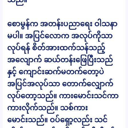
စောမွန်က အတန်းပညာရေး ဝါသနာ
မပါ။ အပြင်လောက အလုပ်ကိုသာ
လုပ်ရန် စိတ်အားထက်သန်သည့်
အလျောက် ဆယ်တန်းဖြေပြီးသည်
နှင့် ကျောင်းဆက်မတက်တော့ပဲ
အပြင်အလုပ်သာ တောက်လျှောက်
လုပ်တော့သည်။ ကားမောင်းသင်ကာ
ကားလိုက်သည်။ သစ်ကား
မောင်းသည်။ ဝပ်ရှော့လည်း သင်