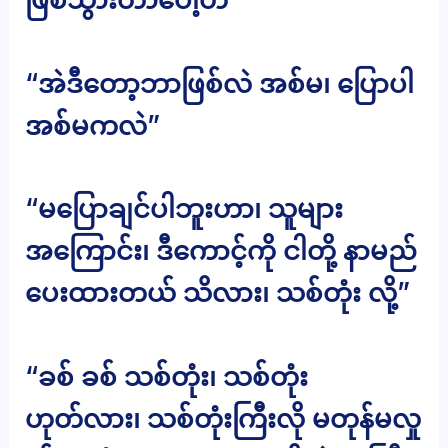
“အဲဒီတော့ဘာဖြစ်လဲ အစ်မ၊ ပြောပါ
အစ်မကလဲ”
“မပြောချင်ပါဘူးဟာ၊ သူများ
အကြောင်း၊ ဒီကောင့်ကို ငါတို့ နာမည်
ပေးထားတယ် သိလား၊ သစ်တုံး လို့”
“ခစ် ခစ် သစ်တုံး၊ သစ်တုံး
ဟုတ်လား၊ သစ်တုံးကြီးလို မတုန်မလှု