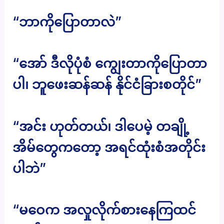
“ဘာကိုပြောတာလဲ”
“အော် ဒီလိုပုံစံ ကျွေးတာကိုပြောတာ
ပါ၊ ဘူဖေးဆန်ဆန် နိုင်ငံခြားစတိုင်”
“အင်း ဟုတ်တယ်၊ ဒါပေမဲ့ တချို့
အိမ်တွေကတော့ အရင်ထုံးစံအတိုင်း
ပါဘဲ”
“မဝေက အလှုလိုက်စားနေကြထင်