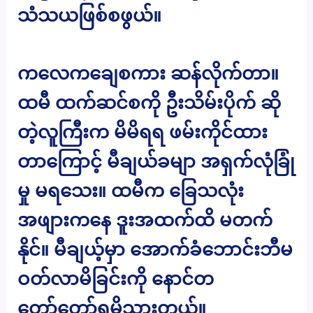
သံသယဖြစ်စဖွယ်။
ကလေကချေစကား ဆန်လိုက်တာ။
ထမီ ထက်ဆင်စကို ဦးသိမ်းပိုက် ဆို
တဲ့လူကြီးက မိမိရရ ဖမ်းကိုင်ထား
တာကြောင့် မီချယ်ခမျာ အရှက်လုံခြုံ
မှု မရသေး။ ထမီက ခြေသလုံး
အဖျားကနေ ဒူးအထက်ထိ မတက်
နိုင်။ မီချယ့်မှာ အောက်ခံဘောင်းဘီမ
ဝတ်လာမိခြင်းကို နောင်တ
တော်တော်ရမိသွားတယ်။