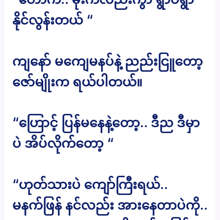
နိုင်လွန်းတယ် “
ကျနော် မကျေမနပ်နဲ့ ညည်းငြူတော့
ဇော်မျိုးက ရယ်ပါတယ်။
“ဟြောင့် ပြန်မနေနဲ့တော့.. ဒီည ဒီမှာ
ပဲ အိပ်လိုက်တော့ “
“ဟုတ်သားပဲ ကျော်ကြီးရယ်..
မနက်ဖြန် နင်လည်း အားနေတာပဲကို..