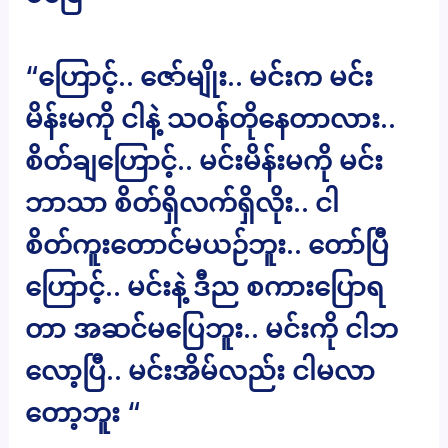
“ဟြောင့်.. ဇော်မျိုး.. မင်းက မင်း
မိန်းမကို ငါနဲ့ သဝန်တိုနေတာလား..
စိတ်ချဟြောင့်.. မင်းမိန်းမကို မင်း
ဘာသာ စိတ်ရှိလက်ရှိလိုး.. ငါ
စိတ်ကူးတောင်မယဉ်ဘူး.. တော်ပြီ
ဟြောင့်.. မင်းနဲ့ ဒီည စကားပြောရ
တာ အဆင်မပြေဘူး.. မင်းကို ငါဘ
လော့ပြီ.. မင်းအိမ်လည်း ငါမလာ
တော့ဘူး “