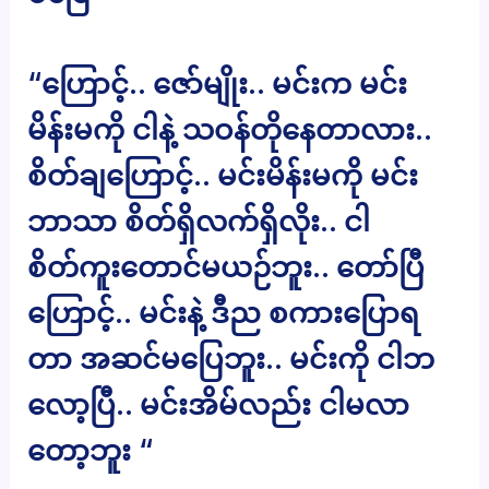
“ဟြောင့်.. ဇော်မျိုး.. မင်းက မင်း
မိန်းမကို ငါနဲ့ သဝန်တိုနေတာလား..
စိတ်ချဟြောင့်.. မင်းမိန်းမကို မင်း
ဘာသာ စိတ်ရှိလက်ရှိလိုး.. ငါ
စိတ်ကူးတောင်မယဉ်ဘူး.. တော်ပြီ
ဟြောင့်.. မင်းနဲ့ ဒီည စကားပြောရ
တာ အဆင်မပြေဘူး.. မင်းကို ငါဘ
လော့ပြီ.. မင်းအိမ်လည်း ငါမလာ
တော့ဘူး “