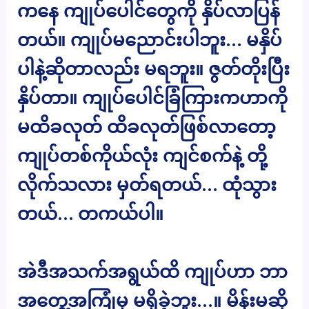
ကနေ ကျုပ်ပေါင်တွေကို နှိပ်လာပြန်
တယ်။ ကျုပ်မညောင်းပါဘူး… မနှိပ်
ပါနဲ့ဆိုတာလည်း မရဘူး။ ဇွတ်တိုးပြီး
နှိပ်တာ။ ကျုပ်ပေါင်ခြံကြားကဟာကို
မထိခလုတ် ထိခလုတ်ဖြစ်လာတော့
ကျုပ်တစ်ကိုယ်လုံး ကျင်စက်နဲ့ တို့
လိုက်သလား မှတ်ရတယ်… ထုံသွား
တယ်… တကယ်ပါ။
အဲဒီအသက်အရွယ်ထိ ကျုပ်ဟာ ဘာ
အတွေ့အကြုံမှ မရှိခဲ့ဘူး…။ မိန်းမဆို