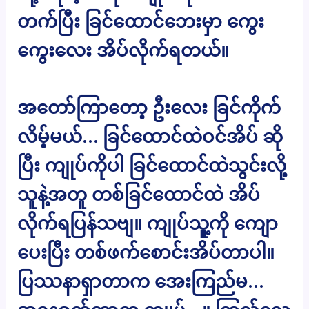
တက်ပြီး ခြင်ထောင်ဘေးမှာ ကွေး
ကွေးလေး အိပ်လိုက်ရတယ်။
အတော်ကြာတော့ ဦးလေး ခြင်ကိုက်
လိမ့်မယ်… ခြင်ထောင်ထဲဝင်အိပ် ဆို
ပြီး ကျုပ်ကိုပါ ခြင်ထောင်ထဲသွင်းလို့
သူနဲ့အတူ တစ်ခြင်ထောင်ထဲ အိပ်
လိုက်ရပြန်သဗျ။ ကျုပ်သူ့ကို ကျော
ပေးပြီး တစ်ဖက်စောင်းအိပ်တာပါ။
ပြဿနာရှာတာက အေးကြည်မ…