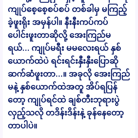
ကျုပ်စေ့စေ့စပ်စပ် တစ်ခါမှ မကြည့်
ခဲ့ဖူးရိုး အမှန်ပါ။ နီးနီးကပ်ကပ်
ပေါင်းဖူးတာဆိုလို့ အေးကြည်မ
ရယ်… ကျုပ်မရီး မမလေးရယ် နှစ်
ယောက်ထဲပဲ ရင်းရင်းနှီးနှီးပြောဆို
ဆက်ဆံဖူးတာ…။ အခုလို အေးကြည်
မနဲ့ နှစ်ယောက်ထဲအတူ အိပ်ရပြန်
တော့ ကျုပ်ရင်ထဲ ချစ်တီးဘုရားပွဲ
လှည့်သလို တဒိန်းဒိန်းနဲ့ ခုန်နေတော့
တာပါပဲ။