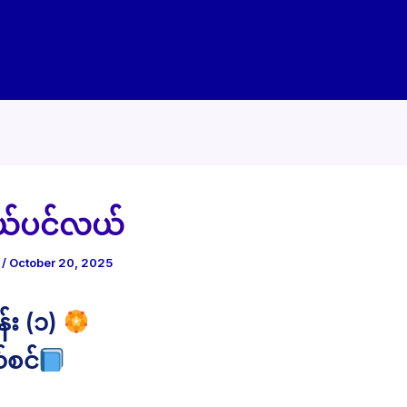
ယ်ပင်လယ်
e
/
October 20, 2025
း (၁)
်စင်