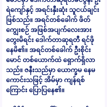
ရဲကျော်နှင့် အရင်းနှီးဆုံး သူငယ်ချင်း
ဖြစ်သည်။ အရင်တစ်ခေါက် ဖိတ်
ကျွေးစဉ် အဖြစ်အပျက်လေးအား
တွေးမိရင်း ဒေါက်တာဆုရတီ ရင်ဖို
နေမိ၏။ အရင်တစ်ခေါက် ဦးစိုင်း
မောင် တစ်ယောက်ထဲ ရှောက်ရှိလာ
သည်။ ဇနီးသည်မှာ ယောက္ခမ နေမ
ကောင်းသဖြင့် အိမ်မှာ ကျန်ရစ်
ကြောင်း ပြောပြနေ၏။