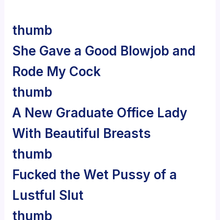
thumb
She Gave a Good Blowjob and
Rode My Cock
thumb
A New Graduate Office Lady
With Beautiful Breasts
thumb
Fucked the Wet Pussy of a
Lustful Slut
thumb