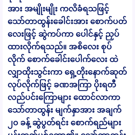
အား အမျိုးမျိုး ကလိခံရသဖြင့်
သော်တာထွန်းခေါင်းအား စောက်ပတ်
လေးဖြင့် ဆွဲကပ်ကာ ပေါင်နှင့် ညှပ်
ထားလိုက်ရသည်။ အစိလေး စုပ်
လိုက် စောက်ခေါင်းပေါက်လေး ထဲ
လျှာထိုးသွင်းကာ ရှေ့တိုးနောက်ဆုတ်
လုပ်လိုက်ဖြင့် ခဏအကြာ ပိုးရတီ
လည်ပင်းကြောများ ထောင်လာကာ
သော်တာထွန်း မျက်နှာအား အချက်
၂၀ ခန့် ဆွဲပွတ်ရင်း စောက်ရည်များ