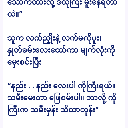
သောက်ထားလို့ ဒီလိုကြီး မူးနေရတာ
လဲ။”
သူက လက်ညှိုးနဲ့ လက်မကိုပူး၊
နှုတ်ခမ်းလေးထော်ကာ မျက်လုံးကို
မှေးစင်းပြီး
“နည်း . . နည်း လေးပါ ကိုကြီးရယ်။
သမီးမေးတာ ဖြေစမ်းပါ။ ဘာလို့ ကို
ကြီးက သမီးမှန်း သိတာတုန်း”