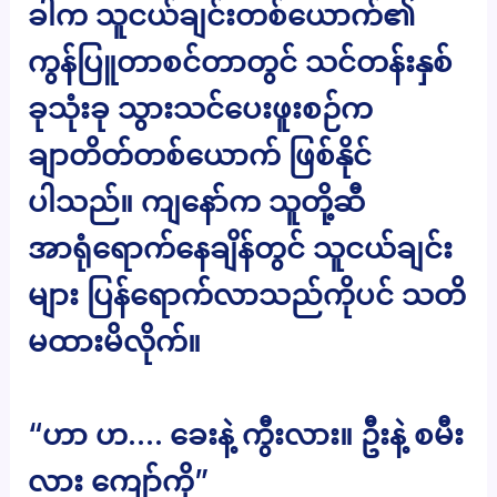
ခါက သူငယ်ချင်းတစ်ယောက်၏
ကွန်ပြူတာစင်တာတွင် သင်တန်းနှစ်
ခုသုံးခု သွားသင်ပေးဖူးစဉ်က
ချာတိတ်တစ်ယောက် ဖြစ်နိုင်
ပါသည်။ ကျနော်က သူတို့ဆီ
အာရုံရောက်နေချိန်တွင် သူငယ်ချင်း
များ ပြန်ရောက်လာသည်ကိုပင် သတိ
မထားမိလိုက်။
“ဟာ ဟ…. ခေးနဲ့ ကွီးလား။ ဦးနဲ့ စမီး
လား ကျော်ကို”