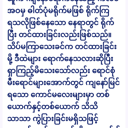
အဝမှ ဓါတ်ပုံမရိုက်မဖြစ် ရိုက်ကြ
ရသလိုဖြစ်နေသော နေရာတွင် ရိုက်
ပြီး တင်ထားခြင်းလည်းဖြစ်သည်။
သိပ်မကြာသေးခင်က တင်ထားခြင်း
မို့ ဒီထဲများ ရောက်နေသလားဆိုပြီး
ရှာကြည့်မိသေးသော်လည်း ရောင်စုံ
မီးရောင်များအောက်တွင် ကျနော်မြင်
ရသော ကောင်မလေးများမှာ တစ်
ယောက်နှင့်တစ်ယောက် သိသိ
သာသာ ကွဲပြားခြင်းမရှိသဖြင့်