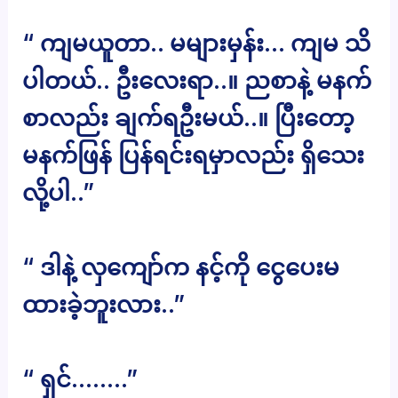
“ ကျမယူတာ.. မများမှန်း… ကျမ သိ
ပါတယ်.. ဦးလေးရာ..။ ညစာနဲ့ မနက်
စာလည်း ချက်ရဦးမယ်..။ ပြီးတော့
မနက်ဖြန် ပြန်ရင်းရမှာလည်း ရှိသေး
လို့ပါ..”
“ ဒါနဲ့ လှကျော်က နင့်ကို ငွေပေးမ
ထားခဲ့ဘူးလား..”
“ ရှင်……..”