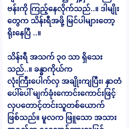
ဗန်းကို ကြည့်နေလိုက်သည်..။ ဒါမျိုး
တွေက သိန်းရီအဖို့ မြင်ပါများတော့
ရိုးနေပြီ ..။
သိန်းရီ အသက် ၃၀ သာ ရှိသေး
သည်..။ ခန္ဓာကိုယ်က
လုံးကြီးပေါက်လှ အချိုးကျပြီး၊ နှာတံ
ပေါ်ပေါ် မျက်ခုံးကောင်းကောင်းဖြင့်
လှပတောင့်တင်းသူတစ်ယောက်
ဖြစ်သည်။ မူလက ဖြူသော အသား