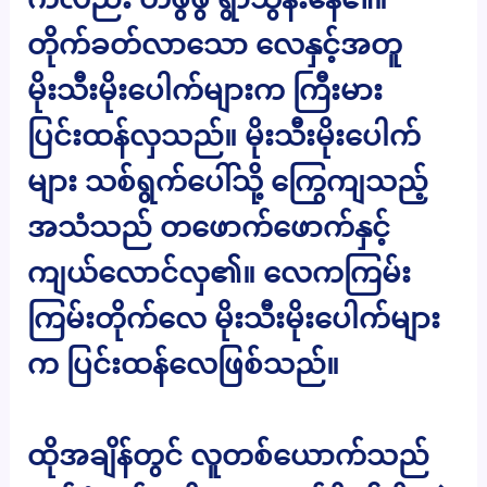
တိုက်ခတ်လာသော လေနှင့်အတူ
မိုးသီးမိုးပေါက်များက ကြီးမား
ပြင်းထန်လှသည်။ မိုးသီးမိုးပေါက်
များ သစ်ရွက်ပေါ်သို့ ကြွေကျသည့်
အသံသည် တဖောက်ဖောက်နှင့်
ကျယ်လောင်လှ၏။ လေကကြမ်း
ကြမ်းတိုက်လေ မိုးသီးမိုးပေါက်များ
က ပြင်းထန်လေဖြစ်သည်။
ထိုအချိန်တွင် လူတစ်ယောက်သည်