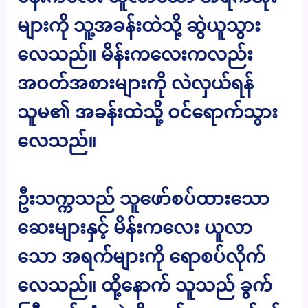
များကို သူ့အခန်းထဲသို့ ဆွဲယူသွား
လေသည်။ မိန်းကလေးကလည်း
အဝတ်အစားများကို လဲလှယ်ရန်
သူမ၏ အခန်းထဲသို့ ဝင်ရောက်သွား
လေသည်။
ဦးသက္ကသည် သူဖော်စပ်ထားသော
ဆေးများနှင့် မိန်းကလေး ယူလာ
သော အရက်များကို ရောစပ်လိုက်
လေသည်။ ထို့နောက် သူသည် ခွက်