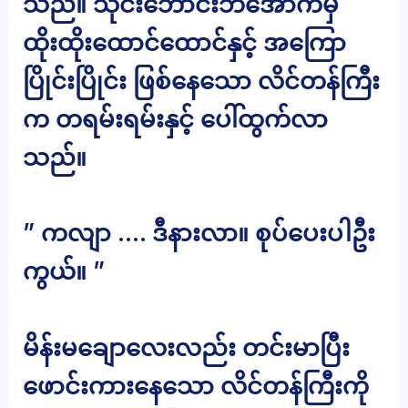
သည်။ သိုင်းဘောင်းဘီအောက်မှ
ထိုးထိုးထောင်ထောင်နှင့် အကြော
ပြိုင်းပြိုင်း ဖြစ်နေသော လိင်တန်ကြီး
က တရမ်းရမ်းနှင့် ပေါ်ထွက်လာ
သည်။
” ကလျာ …. ဒီနားလာ။ စုပ်ပေးပါဦး
ကွယ်။ ”
မိန်းမချောလေးလည်း တင်းမာပြီး
ဖောင်းကားနေသော လိင်တန်ကြီးကို