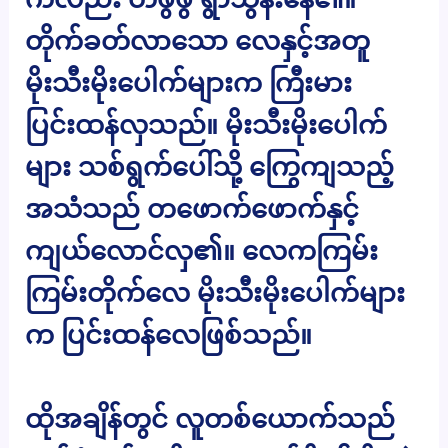
တိုက်ခတ်လာသော လေနှင့်အတူ
မိုးသီးမိုးပေါက်များက ကြီးမား
ပြင်းထန်လှသည်။ မိုးသီးမိုးပေါက်
များ သစ်ရွက်ပေါ်သို့ ကြွေကျသည့်
အသံသည် တဖောက်ဖောက်နှင့်
ကျယ်လောင်လှ၏။ လေကကြမ်း
ကြမ်းတိုက်လေ မိုးသီးမိုးပေါက်များ
က ပြင်းထန်လေဖြစ်သည်။
ထိုအချိန်တွင် လူတစ်ယောက်သည်