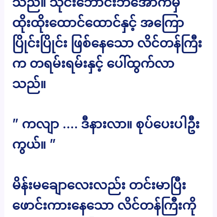
သည်။ သိုင်းဘောင်းဘီအောက်မှ
ထိုးထိုးထောင်ထောင်နှင့် အကြော
ပြိုင်းပြိုင်း ဖြစ်နေသော လိင်တန်ကြီး
က တရမ်းရမ်းနှင့် ပေါ်ထွက်လာ
သည်။
” ကလျာ …. ဒီနားလာ။ စုပ်ပေးပါဦး
ကွယ်။ ”
မိန်းမချောလေးလည်း တင်းမာပြီး
ဖောင်းကားနေသော လိင်တန်ကြီးကို