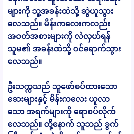
များကို သူ့အခန်းထဲသို့ ဆွဲယူသွား
လေသည်။ မိန်းကလေးကလည်း
အဝတ်အစားများကို လဲလှယ်ရန်
သူမ၏ အခန်းထဲသို့ ဝင်ရောက်သွား
လေသည်။
ဦးသက္ကသည် သူဖော်စပ်ထားသော
ဆေးများနှင့် မိန်းကလေး ယူလာ
သော အရက်များကို ရောစပ်လိုက်
လေသည်။ ထို့နောက် သူသည် ခွက်