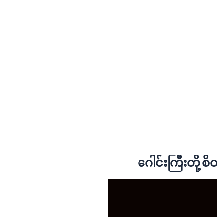
ဂေါင်းကြီးတို့ စိ