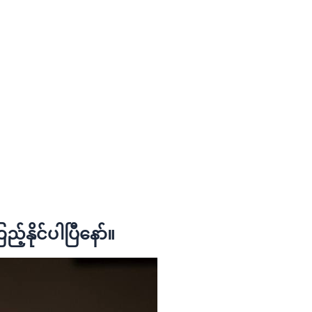
ည့်နိုင်ပါပြီနော်။