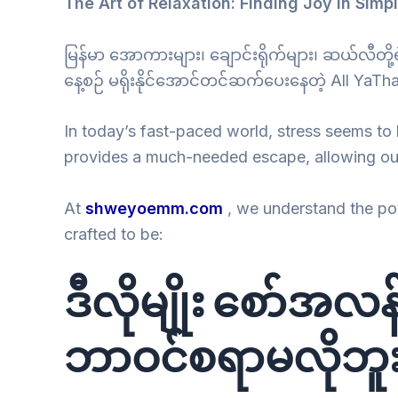
The Art of Relaxation: Finding Joy in Simp
မြန်မာ အောကားများ၊ ချောင်းရိုက်များ၊ ဆယ်လီတိ
နေ့စဉ် မရိုးနိုင်အောင်တင်ဆက်ပေးနေတဲ့ All YaTha
In today’s fast-paced world, stress seems to
provides a much-needed escape, allowing our 
At
shweyoemm.com
, we understand the pow
crafted to be:
ဒီလိုမျိုး စော်အလန
ဘာဝင်စရာမလိုဘူးန