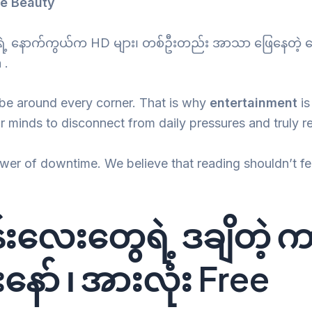
le Beauty
ု့ရဲ့ နောက်ကွယ်က HD များ၊ တစ်ဦးတည်း အာသာ ဖြေနေတဲ့ စော
 .
 be around every corner. That is why
entertainment
is
minds to disconnect from daily pressures and truly re
er of downtime. We believe that reading shouldn’t fee
်းလေးတွေရဲ့ ဒချိတဲ့ ကာ
ော် ၊ အားလုံး Free