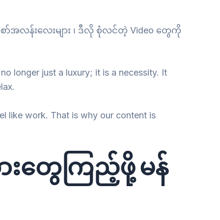
်အလန်းလေးများ ၊ ဒီလို စုံလင်တဲ့ Video တွေကို
 no longer just a luxury; it is a necessity. It
lax.
l like work. That is why our content is
းတွေကြည့်ဖို့ မန်