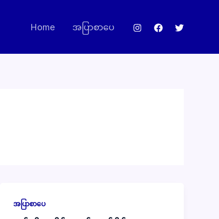
Home
အပြာစာပေ
အပြာစာပေ