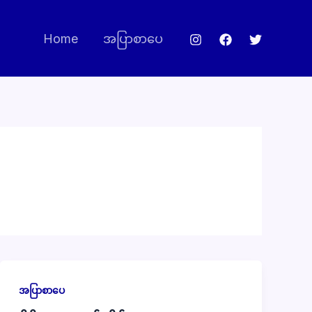
Home
အပြာစာပေ
အပြာစာပေ