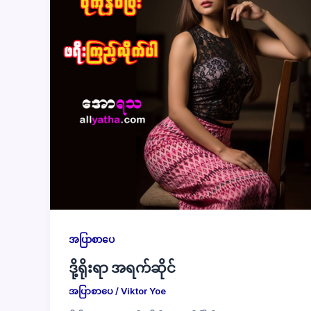
အပြာစာပေ
ဒို့ရိုးရာ အရက်ဆိုင်
အပြာစာပေ
/
Viktor Yoe