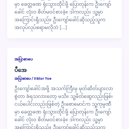
မှာ ခေတ္တခဏ ရုံးသွားထိုင်ဖို့ ပြောတုန်းက ဦးကျော်
ခေါင် လုံးဝ စိတ်မဝင်စားခဲ့။ ဒါကလည်း သူ့မှာ
အကြောင်းရှိသည်။ ဦးကျော်ခေါင်ဆိုသည့်သူက
အလုပ်လုပ်စရာမလိုဘဲ […]
အပြာစာပေ
ပီအေ
အပြာစာပေ
/
Viktor Yoe
ဦးကျော်ခေါင်အဖို့ အသက်ကြီးမှ မုတ်ဆိတ်ပျားလာ
စွဲတာ ခံရသလားတော့ မသိ။ သူ့မိတ်ဆွေလည်းဖြစ်၊
ငယ်ပေါင်းလည်းဖြစ်တဲ့ ဦးစောမောင်က သူ့ကုမ္ပဏီ
မှာ ခေတ္တခဏ ရုံးသွားထိုင်ဖို့ ပြောတုန်းက ဦးကျော်
ခေါင် လုံးဝ စိတ်မဝင်စားခဲ့။ ဒါကလည်း သူ့မှာ
အကြောင်းရှိသည်။ ဦးကျော်ခေါင်ဆိုသည့်သူက