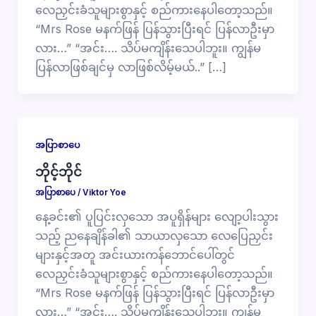
လေညှင်းခံသူများစွာနှင့် စည်ကားနေပါတော့သည်။
“Mrs Rose မနက်ဖြန် ပြန်သွားပြီးရင် ပြန်လာဦးမှာ
လား…” “အင်း…. သိပ်မကျိန်းသေပါဘူး။ ကျွန်မ
ပြန်လာဖြစ်ချင်မှ လာဖြစ်လိမ့်မယ်..” […]
အပြာစာပေ
ဘိုင့်ဘိုင်
အပြာစာပေ
/
Viktor Yoe
နေ့ခင်း၏ ပူပြင်းလှသော အပူရှိန်များ လျော့ပါးသွား
သည့် ညနေချိန်ခါ၏ သာယာလှသော လေပြေညှင်း
များနှင့်အတူ အင်းယားကန်ဘောင်ပေါ်တွင်
လေညှင်းခံသူများစွာနှင့် စည်ကားနေပါတော့သည်။
“Mrs Rose မနက်ဖြန် ပြန်သွားပြီးရင် ပြန်လာဦးမှာ
လား…” “အင်း…. သိပ်မကျိန်းသေပါဘူး။ ကျွန်မ