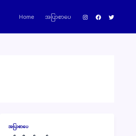
Home
အပြာစာပေ
အပြာစာပေ