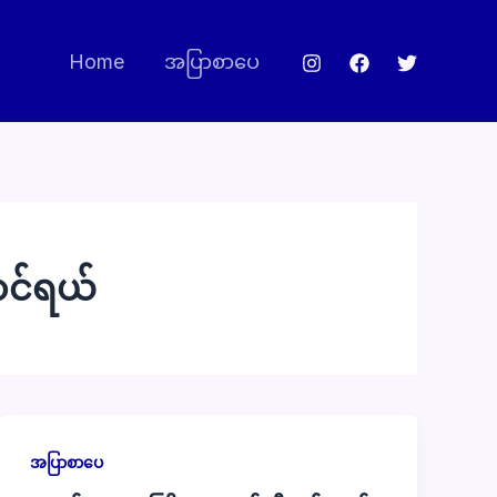
Home
အပြာစာပေ
ာင်ရယ်
အပြာစာပေ