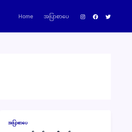
Home
အပြာစာပေ
အပြာစာပေ