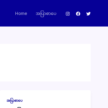
Home
အပြာစာပေ
အပြာစာပေ